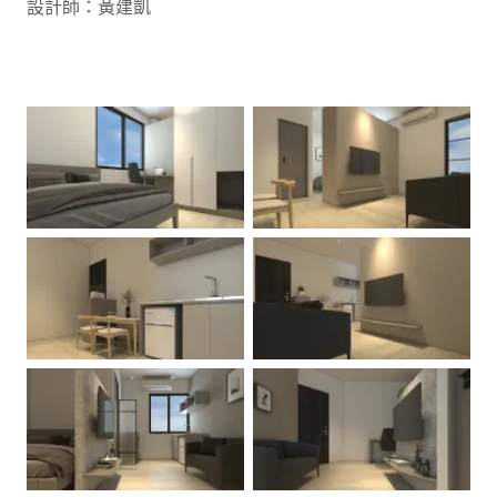
設計師：黃建凱