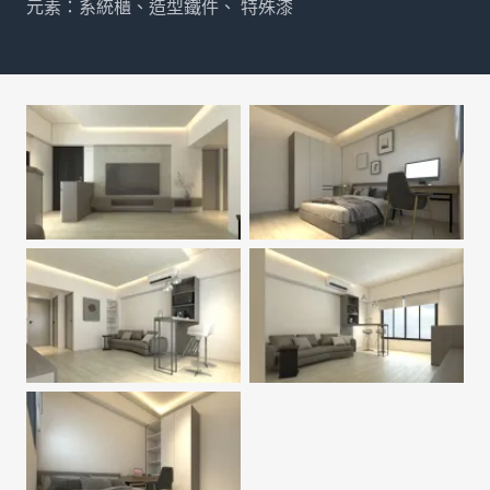
元素：系統櫃、造型鐵件、 特殊漆