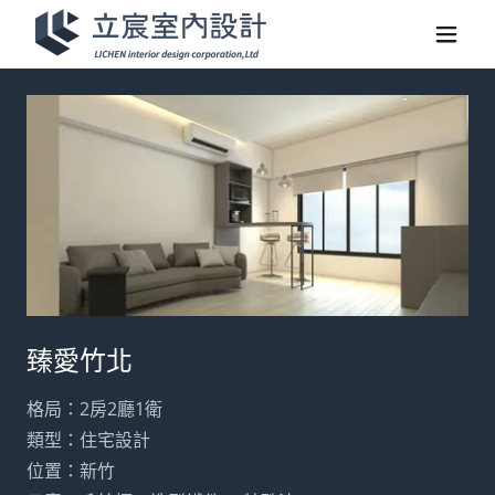
臻愛竹北
格局：2房2廳1衛
類型：住宅設計
位置：新竹