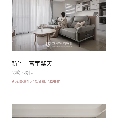
新竹｜富宇擎天
北歐、現代
系統櫃/鐵件/特殊塗料/造型天花