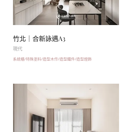
竹北｜合新詠遇A3
現代
系統櫃/特殊塗料/造型木作/造型鐵件/造型燈飾