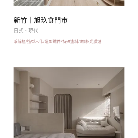
新竹｜旭玖食門市
日式、現代
系統櫃/造型木作/造型鐵件/特殊塗料/磁磚/光膜燈