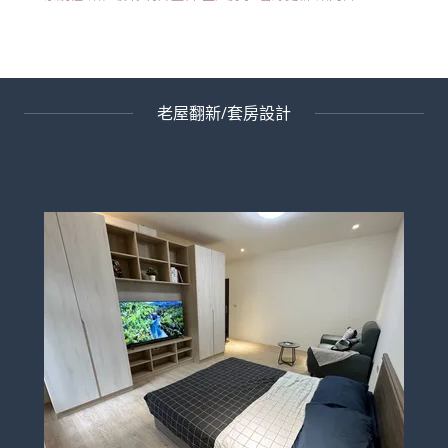
老屋翻新/套房設計