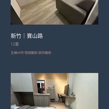
新竹｜寶山路
12套
全棟60坪/管線翻新/廁所翻新