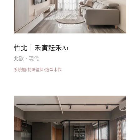
竹北｜禾寅耘禾A1
北歐、現代
系統櫃/特殊塗料/造型木作