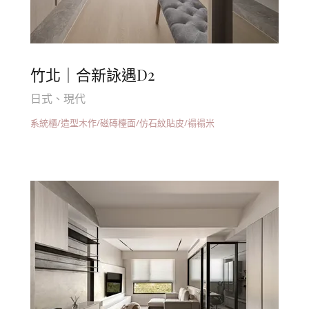
竹北｜合新詠遇D2
日式、現代
系統櫃/造型木作/磁磚檯面/仿石紋貼皮/褟褟米