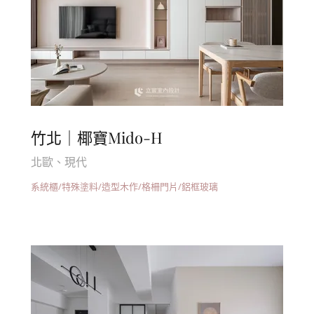
竹北｜椰寶Mido-H
北歐、現代
系統櫃/特殊塗料/造型木作/格柵門片/鋁框玻璃