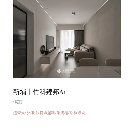
新埔｜竹科臻邦A1
侘寂
造型天花/烤漆/特殊塗料/系統櫃/鋁框玻璃